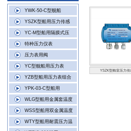
YWK-50-C型舰船
YSZK型船用压力传感
YC-M型船用隔膜式压
特种压力仪表
压力表用阀
YC型舰船用压力表
YSZK型舱室压力传
YZB型船用压力表组合
YPK-03-C型船用
WLG型船用金属套温度
WSS型船用双金属温度
WTY型船用耐震压力温